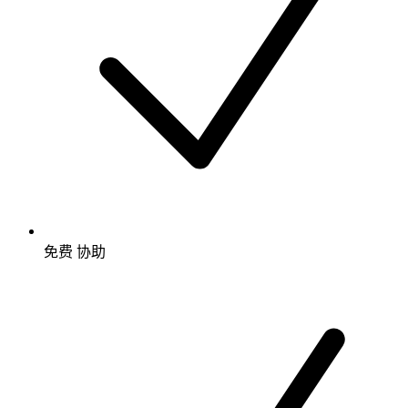
免费
协助