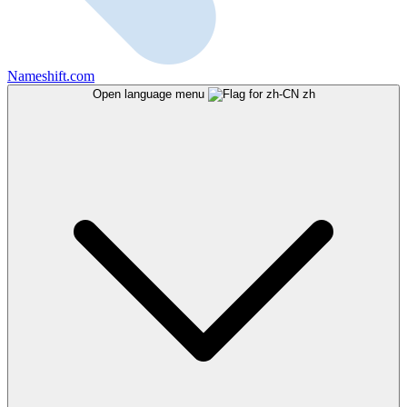
Nameshift.com
Open language menu
zh