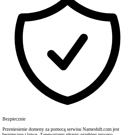
Bezpiecznie
Przeniesienie domeny za pomocą serwisu Nameshift.com jest
bezpieczne i łatwe. Zapewniamy płynny przebieg procesu